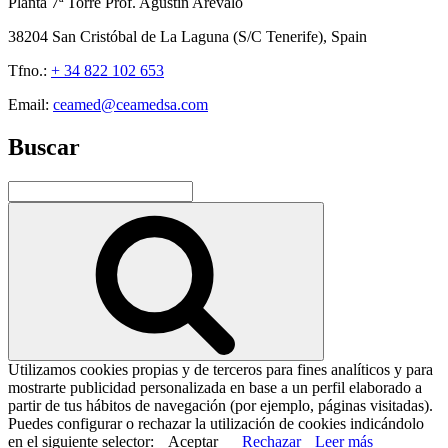
Planta 7ª Torre Prof. Agustín Arévalo
38204 San Cristóbal de La Laguna (S/C Tenerife), Spain
Tfno.:
+ 34 822 102 653
Email:
ceamed@ceamedsa.com
Buscar
Buscar
por:
Buscar
Utilizamos cookies propias y de terceros para fines analíticos y para
mostrarte publicidad personalizada en base a un perfil elaborado a
partir de tus hábitos de navegación (por ejemplo, páginas visitadas).
Puedes configurar o rechazar la utilización de cookies indicándolo
en el siguiente selector:
Aceptar
Rechazar
Leer más