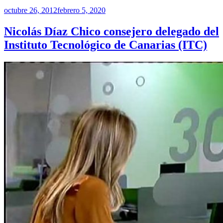
Publicado
octubre 26, 2012
febrero 5, 2020
en
Nicolás Díaz Chico consejero delegado del
Instituto Tecnológico de Canarias (ITC)