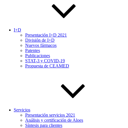
I+D
Presentación I+D 2021
División de I+D
Nuevos fármacos
Patentes
Publicaciones
STAT-3 y COVID-19
Propuesta de CEAMED
Servicios
Presentación servicios 2021
Análisis y certificación de Aloes
Síntesis para clientes