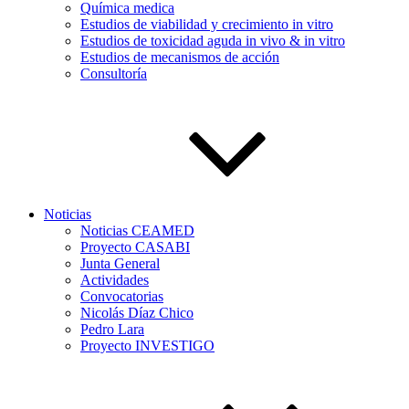
Química medica
Estudios de viabilidad y crecimiento in vitro
Estudios de toxicidad aguda in vivo & in vitro
Estudios de mecanismos de acción
Consultoría
Noticias
Noticias CEAMED
Proyecto CASABI
Junta General
Actividades
Convocatorias
Nicolás Díaz Chico
Pedro Lara
Proyecto INVESTIGO