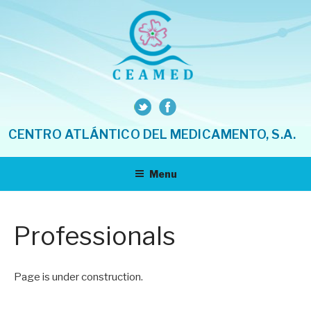
Skip
to
content
CENTRO ATLÁNTICO DEL MEDICAMENTO, S.A.
Menu
Professionals
Page is under construction.