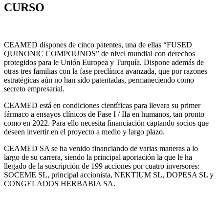
CURSO
CEAMED dispones de cinco patentes, una de ellas “FUSED
QUINONIC COMPOUNDS” de nivel mundial con derechos
protegidos para le Unión Europea y Turquía. Dispone además de
otras tres familias con la fase preclínica avanzada, que por razones
estratégicas aún no han sido patentadas, permaneciendo como
secreto empresarial.
CEAMED está en condiciones científicas para llevara su primer
fármaco a ensayos clínicos de Fase I / IIa en humanos, tan pronto
como en 2022. Para ello necesita financiación captando socios que
deseen invertir en el proyecto a medio y largo plazo.
CEAMED SA se ha venido financiando de varias maneras a lo
largo de su carrera, siendo la principal aportación la que le ha
llegado de la suscripción de 199 acciones por cuatro inversores:
SOCEME SL, principal accionista, NEKTIUM SL, DOPESA SL y
CONGELADOS HERBABIA SA.