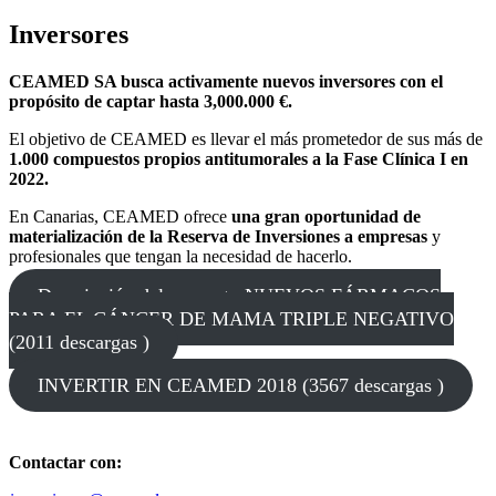
Inversores
CEAMED SA busca activamente nuevos inversores con el
propósito de captar hasta 3,000.000 €.
El objetivo de CEAMED es llevar el más prometedor de sus más de
1.000 compuestos propios antitumorales a la Fase Clínica I en
2022.
En Canarias, CEAMED ofrece
una gran oportunidad de
materialización de la Reserva de Inversiones a empresas
y
profesionales que tengan la necesidad de hacerlo.
Descripción del proyecto NUEVOS FÁRMACOS
PARA EL CÁNCER DE MAMA TRIPLE NEGATIVO
(2011 descargas )
INVERTIR EN CEAMED 2018 (3567 descargas )
Contactar con: