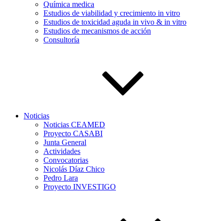
Química medica
Estudios de viabilidad y crecimiento in vitro
Estudios de toxicidad aguda in vivo & in vitro
Estudios de mecanismos de acción
Consultoría
Noticias
Noticias CEAMED
Proyecto CASABI
Junta General
Actividades
Convocatorias
Nicolás Díaz Chico
Pedro Lara
Proyecto INVESTIGO