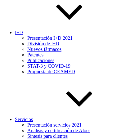
I+D
Presentación I+D 2021
División de I+D
Nuevos fármacos
Patentes
Publicaciones
STAT-3 y COVID-19
Propuesta de CEAMED
Servicios
Presentación servicios 2021
Análisis y certificación de Aloes
Síntesis para clientes