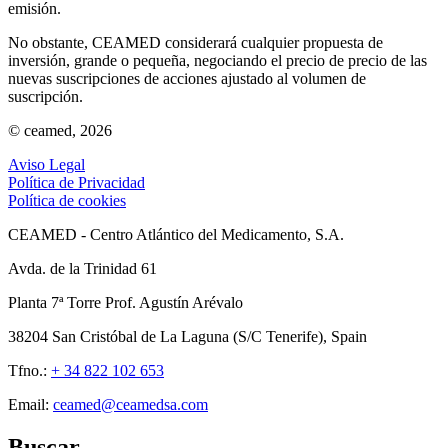
emisión.
No obstante, CEAMED considerará cualquier propuesta de
inversión, grande o pequeña, negociando el precio de precio de las
nuevas suscripciones de acciones ajustado al volumen de
suscripción.
© ceamed, 2026
Aviso Legal
Política de Privacidad
Política de cookies
CEAMED - Centro Atlántico del Medicamento, S.A.
Avda. de la Trinidad 61
Planta 7ª Torre Prof. Agustín Arévalo
38204 San Cristóbal de La Laguna (S/C Tenerife), Spain
Tfno.:
+ 34 822 102 653
Email:
ceamed@ceamedsa.com
Buscar