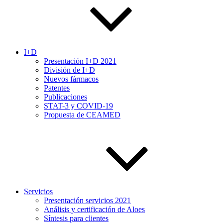
I+D
Presentación I+D 2021
División de I+D
Nuevos fármacos
Patentes
Publicaciones
STAT-3 y COVID-19
Propuesta de CEAMED
Servicios
Presentación servicios 2021
Análisis y certificación de Aloes
Síntesis para clientes