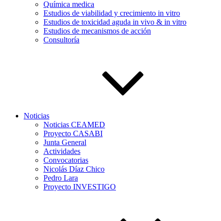
Química medica
Estudios de viabilidad y crecimiento in vitro
Estudios de toxicidad aguda in vivo & in vitro
Estudios de mecanismos de acción
Consultoría
Noticias
Noticias CEAMED
Proyecto CASABI
Junta General
Actividades
Convocatorias
Nicolás Díaz Chico
Pedro Lara
Proyecto INVESTIGO