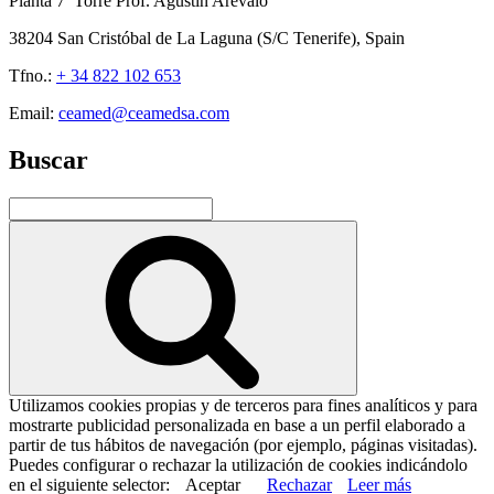
Planta 7ª Torre Prof. Agustín Arévalo
38204 San Cristóbal de La Laguna (S/C Tenerife), Spain
Tfno.:
+ 34 822 102 653
Email:
ceamed@ceamedsa.com
Buscar
Buscar
por:
Buscar
Utilizamos cookies propias y de terceros para fines analíticos y para
mostrarte publicidad personalizada en base a un perfil elaborado a
partir de tus hábitos de navegación (por ejemplo, páginas visitadas).
Puedes configurar o rechazar la utilización de cookies indicándolo
en el siguiente selector:
Aceptar
Rechazar
Leer más