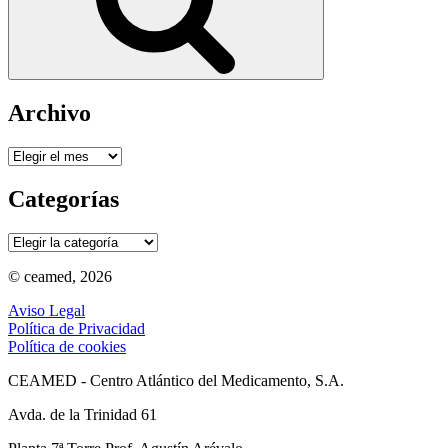
Archivo
Archivo
Categorías
Categorías
© ceamed, 2026
Aviso Legal
Política de Privacidad
Política de cookies
CEAMED - Centro Atlántico del Medicamento, S.A.
Avda. de la Trinidad 61