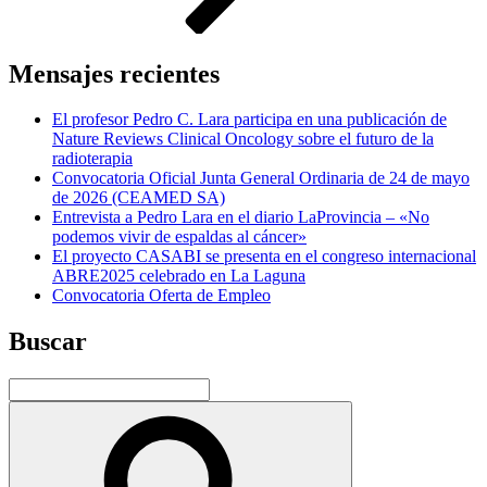
Mensajes recientes
El profesor Pedro C. Lara participa en una publicación de
Nature Reviews Clinical Oncology sobre el futuro de la
radioterapia
Convocatoria Oficial Junta General Ordinaria de 24 de mayo
de 2026 (CEAMED SA)
Entrevista a Pedro Lara en el diario LaProvincia – «No
podemos vivir de espaldas al cáncer»
El proyecto CASABI se presenta en el congreso internacional
ABRE2025 celebrado en La Laguna
Convocatoria Oferta de Empleo
Buscar
Buscar
por:
Buscar