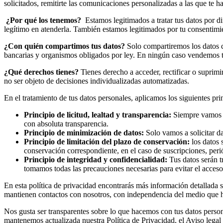
solicitados, remitirte las comunicaciones personalizadas a las que te ha
¿Por qué los tenemos?
Estamos legitimados a tratar tus datos por d
legítimo en atenderla. También estamos legitimados por tu consentimie
¿Con quién compartimos tus datos?
Solo compartiremos los datos co
bancarias y organismos obligados por ley. En ningún caso vendemos tu
¿Qué derechos tienes?
Tienes derecho a acceder, rectificar o suprim
no ser objeto de decisiones individualizadas automatizadas.
En el tratamiento de tus datos personales, aplicamos los siguientes pri
Principio
de licitud, lealtad y transparencia:
Siempre vamos a 
con absoluta transparencia.
Principio de minimización de datos:
Solo vamos a solicitar da
Principio de limitación del plazo de conservación:
los datos 
conservación correspondiente, en el caso de suscripciones, peri
Principio de integridad y confidencialidad:
Tus datos serán t
tomamos todas las precauciones necesarias para evitar el acceso
En esta política de privacidad encontrarás más información detallada 
mantienen contactos con nosotros, con independencia del medio que ha
Nos gusta ser transparentes sobre lo que hacemos con tus datos person
mantenemos actualizada nuestra Política de Privacidad, el Aviso legal