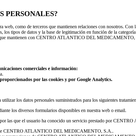
OS PERSONALES?
 web, como de terceros que mantienen relaciones con nosotros. Con la f
s, los tipos de datos y la base de legitimación en función de la categor
e relación que mantienen con CENTRO ATLANTICO DEL MEDICAMENTO,
unicaciones comerciales e información:
a.
proporcionados por las cookies y por Google Analytics.
 utilizar los datos personales suministrados para los siguientes tratamien
ediante los diversos formularios disponibles en nuestra web o email.
 / vías por las que el usuario ha conocido un servicio prestado po
o interno de CENTRO ATLANTICO DEL MEDICAMENTO, S.A..