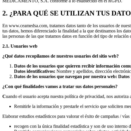
MEDICAMENTO, S.A. conforme a lo establecido en el RGPD.
2. ¿PARA QUÉ SE UTILIZAN TUS DAT
En www.ceamedsa.com, tratamos datos tanto de los usuarios de nuestra
tus datos, hemos diferenciado la finalidad a la que destinamos los dato
las personas de las que tratamos datos en función del tipo d
2.1. Usuarios web
¿Qué datos recopilamos de nuestros usuarios del sitio web?
Datos de los usuarios que quieren recibir información com
Datos identificativos:
Nombre y apellidos, dirección electrónic
Datos de los usuarios que navegan por nuestra web: Datos 
¿Con qué finalidades vamos a tratar sus datos personales?
C
uando el usuario acepta nuestra política de privacidad, nos autoriza a
Remitirle la información y prestarle el servicio que soliciten m
Elaborar estudios estadísticos para valorar el éxito de campañas
recogen con la única finalidad estadística y son de us