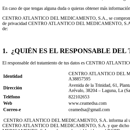
En caso de que tengas alguna duda o quieras obtener más información 
CENTRO ATLANTICO DEL MEDICAMENTO, S.A., se compromete a cumplir
de privacidad CENTRO ATLANTICO DEL MEDICAMENTO, S.A., de confo
de:
1. ¿QUIÉN ES EL RESPONSABLE DEL
El responsable del tratamiento de tus datos es CENTRO ATLA
CENTRO ATLANTICO DEL M
Identidad
A38857595
Avenida de la Trinidad, 61, Plant
Dirección
Arévalo, 38204 – Laguna, La (Sa
Teléfono
822102653
Web
www.ceamedsa.com
Correo-e
ceamedsa@gmail.com
CENTRO ATLANTICO DEL MEDICAMENTO, S.A. informa al usuario que lo
CENTRO ATLANTICO DEL MEDICAMENTO, S.A. y que dicho tratamie