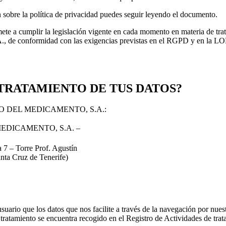
sobre la política de privacidad puedes seguir leyendo el documento.
 la legislación vigente en cada momento en materia de tratamiento
rmidad con las exigencias previstas en el RGPD y en la LOPDGDD,
 TRATAMIENTO DE TUS DATOS?
NTICO DEL MEDICAMENTO, S.A.:
EDICAMENTO, S.A. –
a 7 – Torre Prof. Agustín
nta Cruz de Tenerife)
s datos que nos facilite a través de la navegación por nuestra web
nto se encuentra recogido en el Registro de Actividades de t