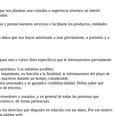
 que nos planteas una consulta o sugerencia tenemos un interés
zadas.
y prestar nuestros servicios o facilitarte los productos, entidades
 datos que nos hayas autorizado a usar previamente, a portarlos y a
 para uno o varios fines específicos que te informaremos previamente
 requerimos. Los mínimos posibles.
 tratamiento, en función a la finalidad, te informaremos del plazo de
s inactivos durante un tiempo considerable.
atos personales y se garantice confidencialidad. Debes saber que
e de terceros.
roveedores y usuarios, y en general de todas las personas que
correo-e, de forma presencial).
o los derechos que dispones en relación con tus datos. Por ese motivo
sma página web.