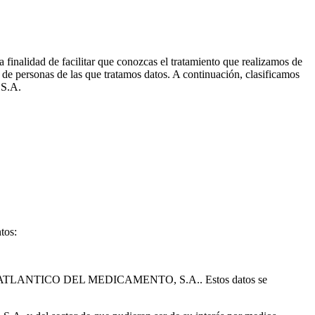
inalidad de facilitar que conozcas el tratamiento que realizamos de
ía de personas de las que tratamos datos. A continuación, clasificamos
 S.A.
tos:
r CENTRO ATLANTICO DEL MEDICAMENTO, S.A.. Estos datos se