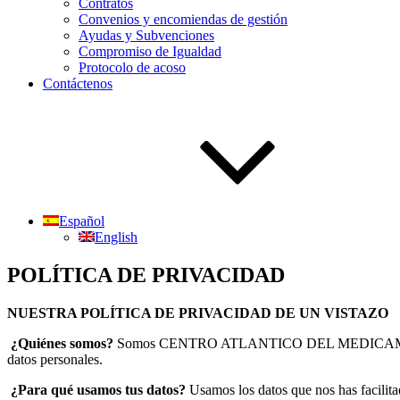
Contratos
Convenios y encomiendas de gestión
Ayudas y Subvenciones
Compromiso de Igualdad
Protocolo de acoso
Contáctenos
Español
English
POLÍTICA DE PRIVACIDAD
NUESTRA POLÍTICA DE PRIVACIDAD DE UN VISTAZO
¿Quiénes somos?
Somos CENTRO ATLANTICO DEL MEDICAMENTO, S.A
datos personales.
¿Para qué usamos tus datos?
Usamos los datos que nos has facilitad