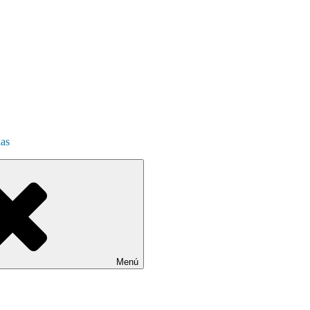
ias
Menú