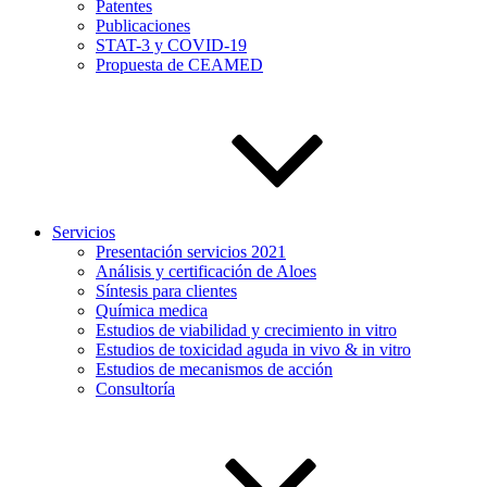
Patentes
Publicaciones
STAT-3 y COVID-19
Propuesta de CEAMED
Servicios
Presentación servicios 2021
Análisis y certificación de Aloes
Síntesis para clientes
Química medica
Estudios de viabilidad y crecimiento in vitro
Estudios de toxicidad aguda in vivo & in vitro
Estudios de mecanismos de acción
Consultoría