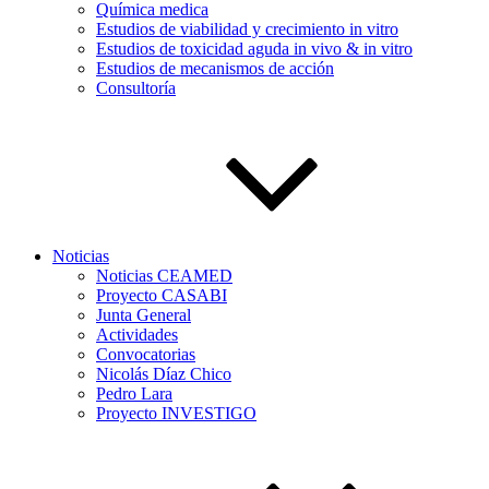
Química medica
Estudios de viabilidad y crecimiento in vitro
Estudios de toxicidad aguda in vivo & in vitro
Estudios de mecanismos de acción
Consultoría
Noticias
Noticias CEAMED
Proyecto CASABI
Junta General
Actividades
Convocatorias
Nicolás Díaz Chico
Pedro Lara
Proyecto INVESTIGO