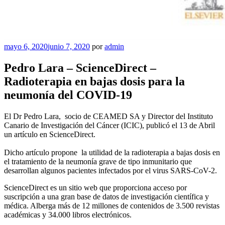
Publicado
mayo 6, 2020
junio 7, 2020
por
admin
en
Pedro Lara – ScienceDirect –
Radioterapia en bajas dosis para la
neumonía del COVID-19
El Dr Pedro Lara, socio de CEAMED SA y Director del Instituto
Canario de Investigación del Cáncer (ICIC), publicó el 13 de Abril
un artículo en ScienceDirect.
Dicho artículo propone la utilidad de la radioterapia a bajas dosis en
el tratamiento de la neumonía grave de tipo inmunitario que
desarrollan algunos pacientes infectados por el virus SARS-CoV-2.
ScienceDirect es un sitio web que proporciona acceso por
suscripción a una gran base de datos de investigación científica y
médica.
Alberga más de 12 millones de contenidos de 3.500 revistas
académicas y 34.000 libros electrónicos.