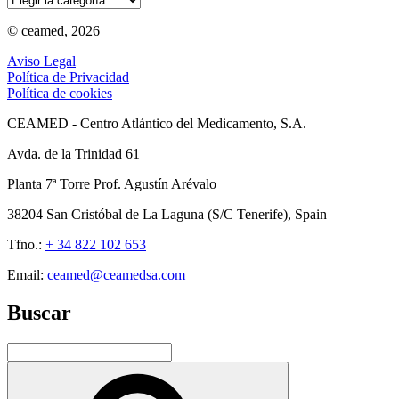
© ceamed, 2026
Aviso Legal
Política de Privacidad
Política de cookies
CEAMED - Centro Atlántico del Medicamento, S.A.
Avda. de la Trinidad 61
Planta 7ª Torre Prof. Agustín Arévalo
38204 San Cristóbal de La Laguna (S/C Tenerife), Spain
Tfno.:
+ 34 822 102 653
Email:
ceamed@ceamedsa.com
Buscar
Buscar
por:
Buscar