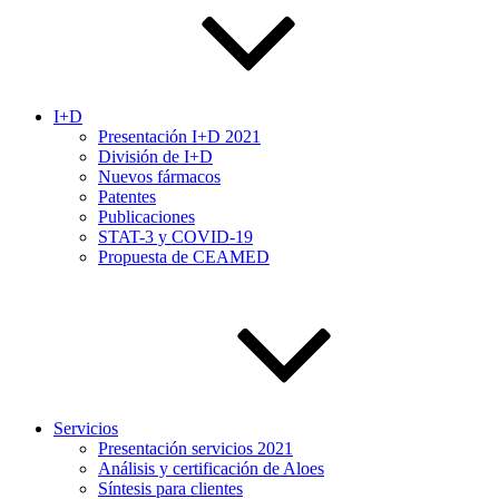
I+D
Presentación I+D 2021
División de I+D
Nuevos fármacos
Patentes
Publicaciones
STAT-3 y COVID-19
Propuesta de CEAMED
Servicios
Presentación servicios 2021
Análisis y certificación de Aloes
Síntesis para clientes