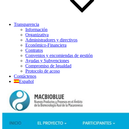
Transparencia
Información
Organizativa
Administradores y directivos
Económico-Financiera
Contratos
Convenios y encomiendas de gestión
Ayudas y Subvenciones
Compromiso de Igualdad
Protocolo de acoso
Contáctenos
Español