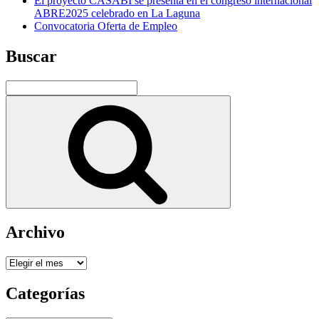
El proyecto CASABI se presenta en el congreso internacional
ABRE2025 celebrado en La Laguna
Convocatoria Oferta de Empleo
Buscar
Buscar
por:
Buscar
Archivo
Archivo
Categorías