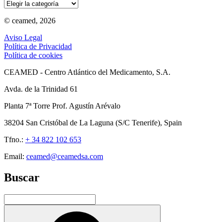
Categorías
© ceamed, 2026
Aviso Legal
Política de Privacidad
Política de cookies
CEAMED - Centro Atlántico del Medicamento, S.A.
Avda. de la Trinidad 61
Planta 7ª Torre Prof. Agustín Arévalo
38204 San Cristóbal de La Laguna (S/C Tenerife), Spain
Tfno.:
+ 34 822 102 653
Email:
ceamed@ceamedsa.com
Buscar
Buscar
por:
Buscar