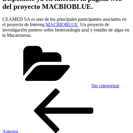
del proyecto MACBIOBLUE.
CEAMED SA es uno de los principales participantes asociados en
el proyecto de Interreg
MACBIOBLUE
. Un proyecto de
investigación puntero sobre biotecnología azul y estudio de algas en
la Macaronesia.
Categorías
Sin categorizar
Navegación
Entrada
anterior:
de
entradas
Anterior