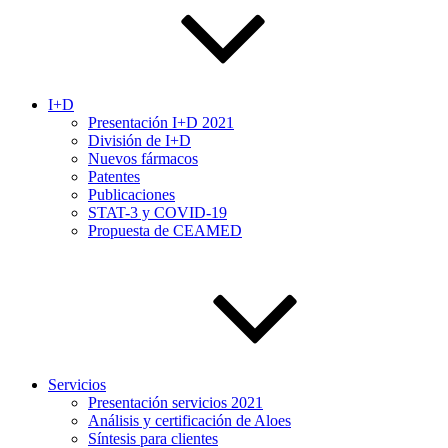
I+D
Presentación I+D 2021
División de I+D
Nuevos fármacos
Patentes
Publicaciones
STAT-3 y COVID-19
Propuesta de CEAMED
Servicios
Presentación servicios 2021
Análisis y certificación de Aloes
Síntesis para clientes