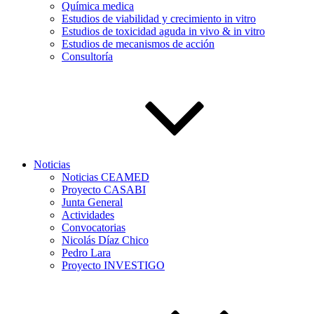
Química medica
Estudios de viabilidad y crecimiento in vitro
Estudios de toxicidad aguda in vivo & in vitro
Estudios de mecanismos de acción
Consultoría
Noticias
Noticias CEAMED
Proyecto CASABI
Junta General
Actividades
Convocatorias
Nicolás Díaz Chico
Pedro Lara
Proyecto INVESTIGO